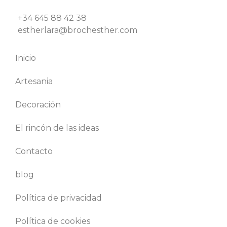
+34 645 88 42 38
estherlara@brochesther.com
Inicio
Artesania
Decoración
El rincón de las ideas
Contacto
blog
Política de privacidad
Política de cookies