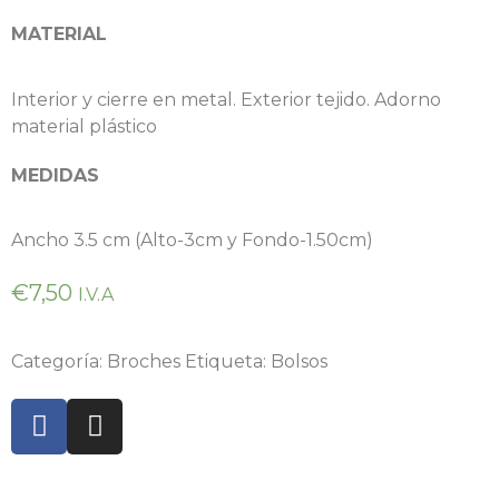
MATERIAL
Interior y cierre en metal. Exterior tejido. Adorno
material plástico
MEDIDAS
Ancho 3.5 cm (Alto-3cm y Fondo-1.50cm)
€
7,50
I.V.A
Categoría:
Broches
Etiqueta:
Bolsos