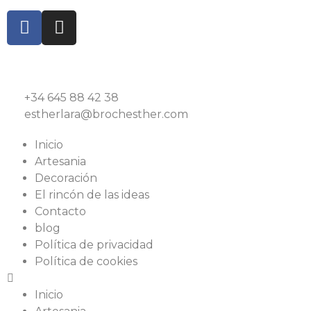
+34 645 88 42 38
estherlara@brochesther.com
Inicio
Artesania
Decoración
El rincón de las ideas
Contacto
blog
Política de privacidad
Política de cookies
Inicio